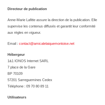
Directeur de publication
Anne-Marie Lafitte assure la direction de la publication. Elle
supervise les contenus diffusés et garantit leur conformité
aux règles en vigueur.
Email :
contact@amicalelaiquemontoise.net
Hébergeur
1&1 IONOS Internet SARL
7 place de la Gare
BP 70109
57201 Sarreguemines Cedex
Téléphone : 09 70 80 89 11
Utilisateurs