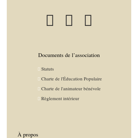
Documents de l’association
Statuts
Charte de l'Éducation Populaire
Charte de l'animateur bénévole
Règlement intérieur
À propos