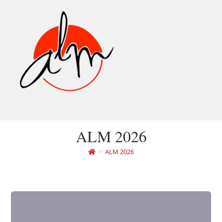
ALM 2026
>
ALM 2026