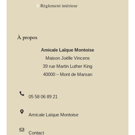
Règlement intérieur
À propos
Amicale Laïque Montoise
Maison Joëlle Vincens
39 rue Martin Luther King
40000 – Mont de Marsan
05 58 06 89 21
Amicale Laïque Montoise
Contact